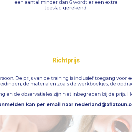
een aantal minder dan 6 wordt er een extra
toeslag gerekend.
Richtprijs
ersoon. De prijs van de training is inclusief toegang voor 
dingen, de materialen zoals de werkboekjes, de opdracht
 en de observatieles zijn niet inbegrepen bij de prijs. He
anmelden kan per email naar
nederland@aflatoun.o