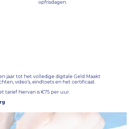
opfrisdagen.
een jaar tot het volledige digitale Geld Maakt
en, video’s, eindtoets en het certificaat.
t tarief hiervan is €75 per uur.
rg