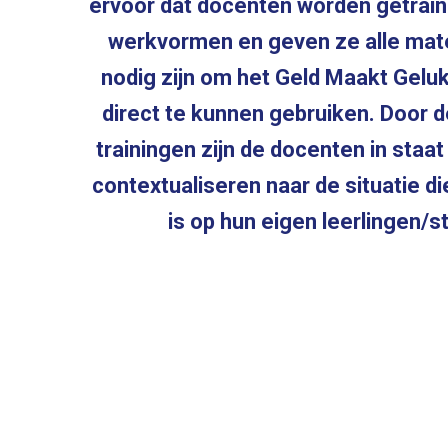
ervoor dat docenten worden getrain
werkvormen en geven ze alle mate
nodig zijn om het Geld Maakt Gel
direct te kunnen gebruiken. Door 
trainingen zijn de docenten in staa
contextualiseren naar de situatie d
is op hun eigen leerlingen/s