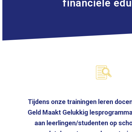
financiële ed
Tijdens onze trainingen leren docen
Geld Maakt Gelukkig lesprogramma
aan leerlingen/studenten op sch