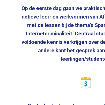
Op de eerste dag gaan we praktisch
actieve leer- en werkvormen van A
met de lessen bij de thema's Spa
Internetcriminaliteit. Centraal st
voldoende kennis verkrijgen over d
andere kant het gesprek aa
leerlingen/student