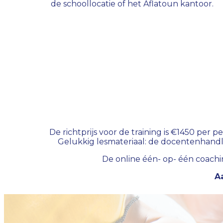
de schoollocatie of het Aflatoun kantoor.
De richtprijs voor de training is €1450 per p
Gelukkig lesmateriaal: de docentenhandlei
De online één- op- één coaching
A