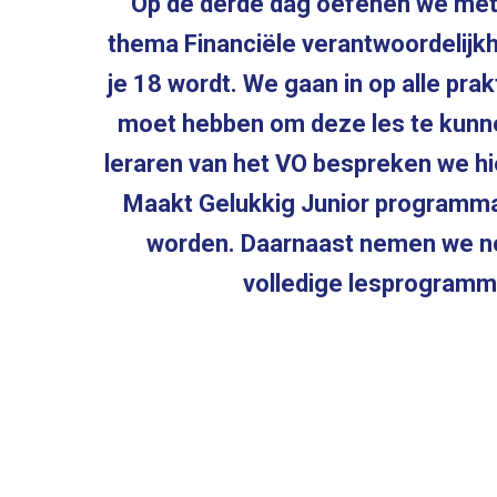
Op de derde dag oefenen we met 
thema Financiële verantwoordelijk
je 18 wordt. We gaan in op alle prak
moet hebben om deze les te kunne
leraren van het VO bespreken we hi
Maakt Gelukkig Junior programm
worden. Daarnaast nemen we n
volledige lesprogramm