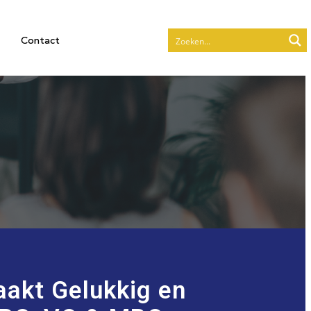
Contact
aakt Gelukkig en