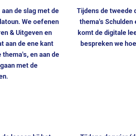
 aan de slag met de
Tijdens de tweede 
flatoun. We oefenen
thema's Schulden 
ren & Uitgeven en
komt de digitale l
aat aan de ene kant
bespreken we hoe j
e thema's, en aan de
ngaan met de
en.