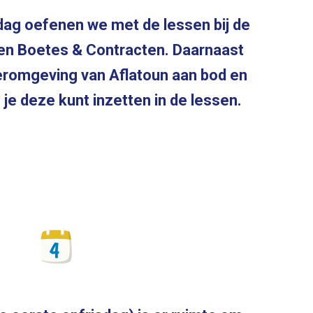
dag oefenen we met de lessen bij de
en Boetes & Contracten. Daarnaast
eeromgeving van Aflatoun aan bod en
e deze kunt inzetten in de lessen.