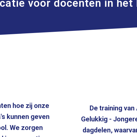
ucatie voor docenten in he
ten hoe zij onze
De training van
's kunnen geven
Gelukkig - Jongere
ool. We zorgen
dagdelen, waarvan