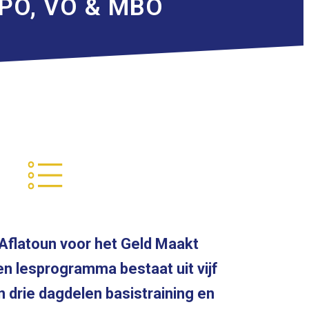
t PO, VO & MBO
 Aflatoun voor het Geld Maakt
n lesprogramma bestaat uit vijf
 drie dagdelen basistraining en