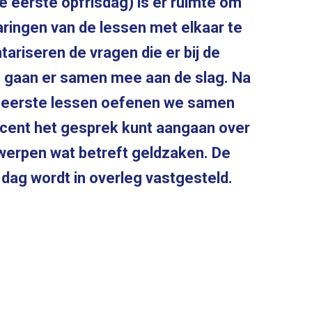
de eerste opfrisdag) is er ruimte om
aringen van de lessen met elkaar te
tariseren de vragen die er bij de
e gaan er samen mee aan de slag. Na
 eerste lessen oefenen we samen
ocent het gesprek kunt aangaan over
werpen wat betreft geldzaken. De
dag wordt in overleg vastgesteld.