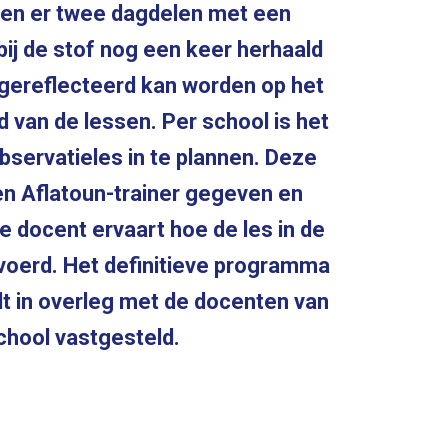
gen er twee dagdelen met een
bij de stof nog een keer herhaald
 gereflecteerd kan worden op het
d van de lessen. Per school is het
servatieles in te plannen. Deze
en Aflatoun-trainer gegeven en
de docent ervaart hoe de les in de
evoerd. Het definitieve programma
dt in overleg met de docenten van
chool vastgesteld.