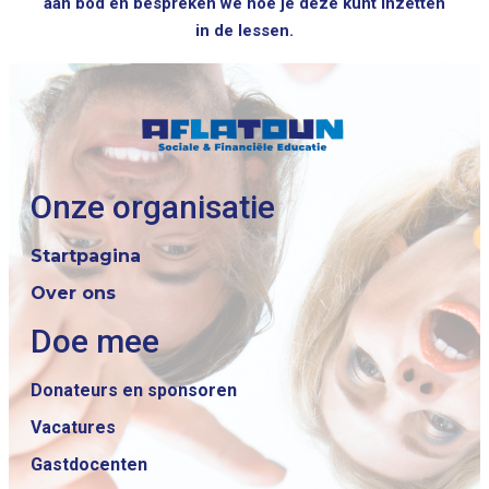
aan bod en bespreken we hoe je deze kunt inzetten
in de lessen.
Onze organisatie
Startpagina
Over ons
Doe mee
Donateurs en sponsoren
Vacatures
Gastdocenten