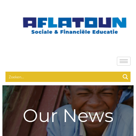
Our News