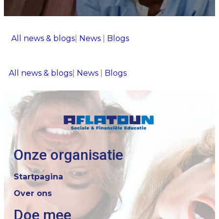
All news & blogs
|
News
|
Blogs
All news & blogs
|
News
|
Blogs
Onze organisatie
Startpagina
Over ons
Doe mee